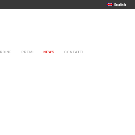
English
RDINE
PREMI
NEWS
CONTATTI