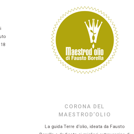
i
iuto
018
CORONA DEL
MAESTROD’OLIO
La guida Terre d'olio, ideata da Fausto