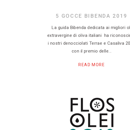
5 GOCCE BIBENDA 2019
La guida Bibenda dedicata ai migliori ol
extravergine di oliva italiani ha riconosc
i nostri denocciolati Terrae e Casaliva 2
con il premio delle
READ MORE