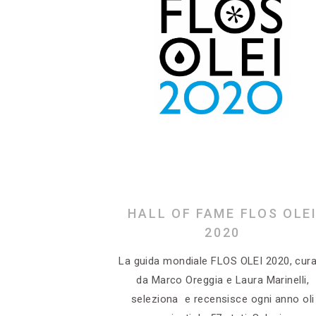
HALL OF FAME FLOS OLE
2020
La guida mondiale FLOS OLEI 2020, cur
da Marco Oreggia e Laura Marinelli,
seleziona e recensisce ogni anno oli