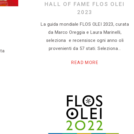
HALL OF FAME FLOS OLEI
2023
La guida mondiale FLOS OLEI 2023, curata
I
da Marco Oreggia e Laura Marinelli,
seleziona e recensisce ogni anno oli
provenienti da 57 stati. Seleziona
ata
READ MORE