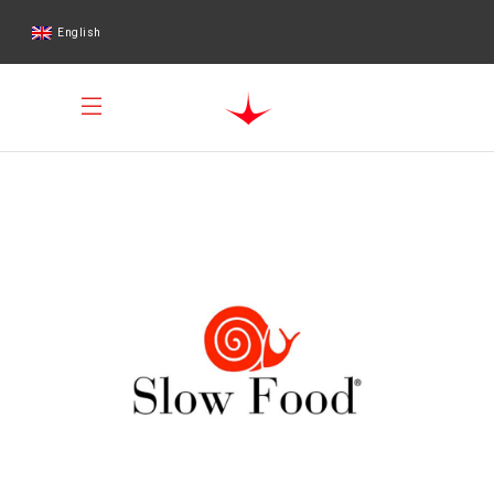
English