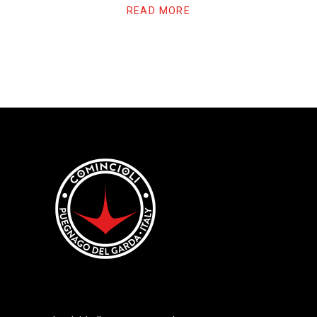
READ MORE