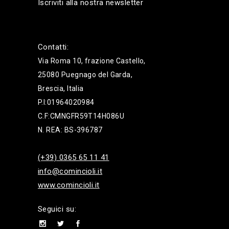
Iscriviti alla nostra newsletter
Contatti:
Via Roma 10, frazione Castello,
25080 Puegnago del Garda,
Brescia, Italia
P.I:01964020984
C.F:CMNGFR59T14H086U
N. REA: BS-396787
(+39) 0365 65 11 41
info@comincioli.it
www.comincioli.it
Seguici su: