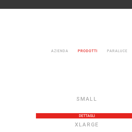
AZIENDA
PRODOTTI
PARALUCE
SMALL
DETTAGLI
XLARGE