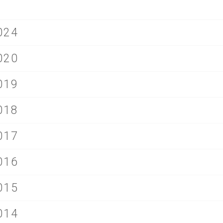
024
020
019
018
017
016
015
014