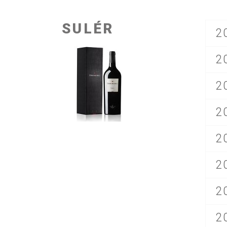
SULÉR
2
2
2
2
2
2
2
2