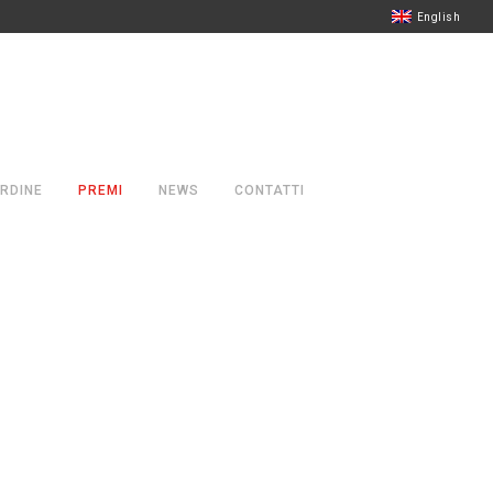
English
RDINE
PREMI
NEWS
CONTATTI