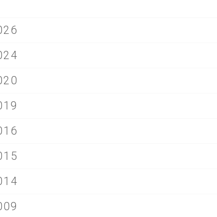
026
024
020
019
016
015
014
009