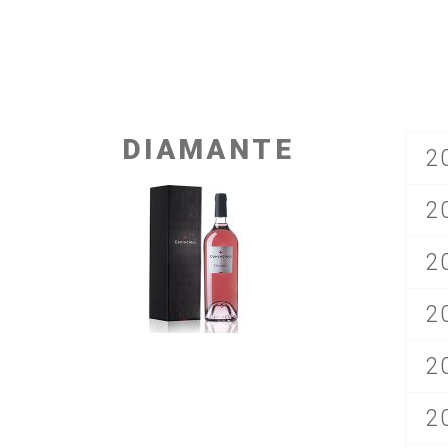
DIAMANTE
2
2
2
2
2
2