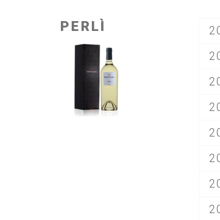
PERLÌ
2
2
2
2
2
2
2
2