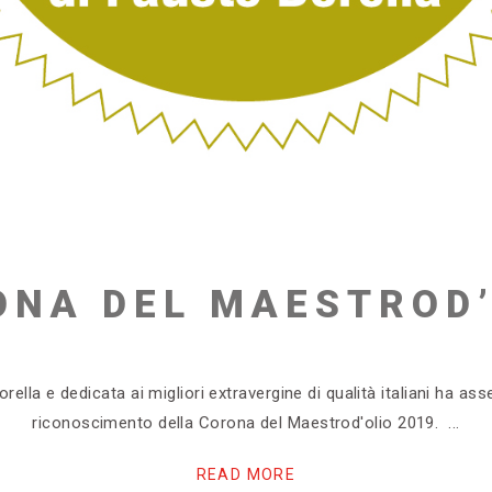
ONA DEL MAESTROD’
rella e dedicata ai migliori extravergine di qualità italiani ha a
riconoscimento della Corona del Maestrod'olio 2019.
READ MORE