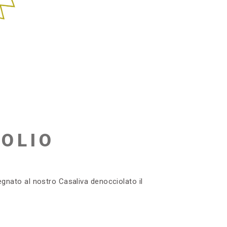
OLIO
ssegnato al nostro Casaliva denocciolato il