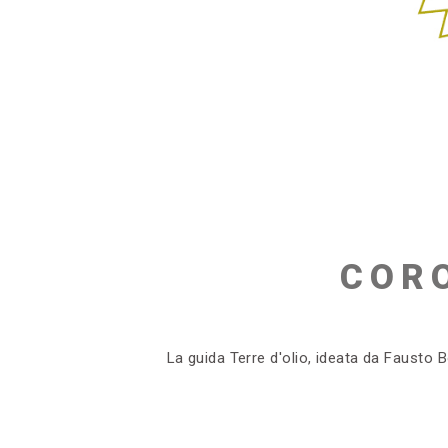
COR
La guida Terre d'olio, ideata da Fausto Bo