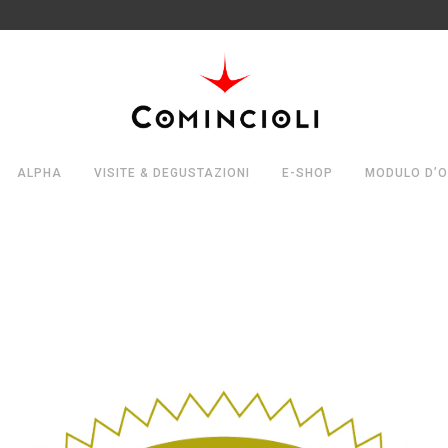
ALPHA
VISITE & DEGUSTAZIONI
E-SHOP
MODULO D’O