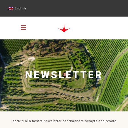
English
NEWSLETTER
Iscriviti alla nostra newsletter per rimanere sempre aggiornato