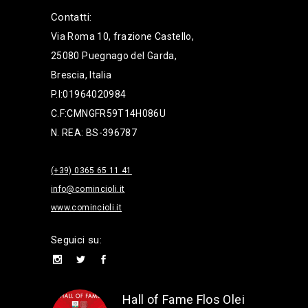
Contatti:
Via Roma 10, frazione Castello,
25080 Puegnago del Garda,
Brescia, Italia
P.I:01964020984
C.F:CMNGFR59T14H086U
N. REA: BS-396787
(+39) 0365 65 11 41
info@comincioli.it
www.comincioli.it
Seguici su:
Hall of Fame Flos Olei